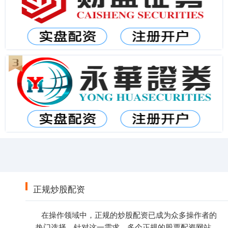
正规炒股配资
在操作领域中，正规的炒股配资已成为众多操作者的
热门选择。针对这一需求，多个正规的股票配资网站