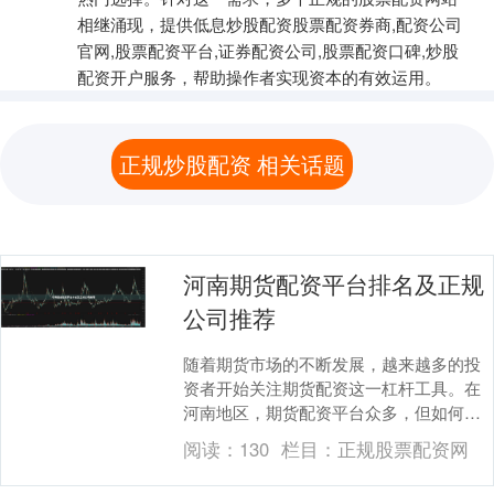
相继涌现，提供低息炒股配资股票配资券商,配资公司
官网,股票配资平台,证券配资公司,股票配资口碑,炒股
配资开户服务，帮助操作者实现资本的有效运用。
正规炒股配资 相关话题
河南期货配资平台排名及正规
公司推荐
随着期货市场的不断发展，越来越多的投
资者开始关注期货配资这一杠杆工具。在
河南地区，期货配资平台众多，但如何甄
别正规平台、避免踩坑成为投资者最关心
阅读：
130
栏目：
正规股票配资网
的问题。本文将为....