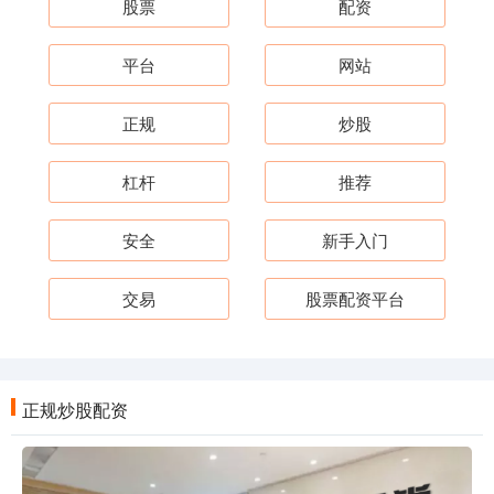
股票
配资
平台
网站
正规
炒股
杠杆
推荐
安全
新手入门
交易
股票配资平台
正规炒股配资