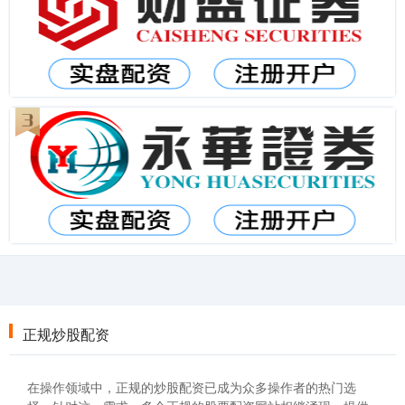
正规炒股配资
在操作领域中，正规的炒股配资已成为众多操作者的热门选