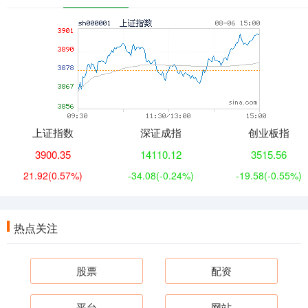
上证指数
深证成指
创业板指
3900.35
14110.12
3515.56
21.92
(0.57%)
-34.08
(-0.24%)
-19.58
(-0.55%)
热点关注
股票
配资
平台
网站