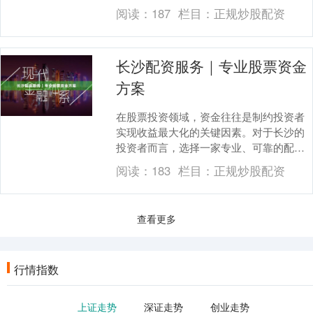
多新手都会问：**哪个股票平台好？低佣
阅读：
187
栏目：
正规炒股配资
金安全首选**....
长沙配资服务｜专业股票资金
方案
在股票投资领域，资金往往是制约投资者
实现收益最大化的关键因素。对于长沙的
投资者而言，选择一家专业、可靠的配资
服务商，能够有效放大资金使用效率，在
阅读：
183
栏目：
正规炒股配资
行情来临时抢占先....
查看更多
行情指数
上证走势
深证走势
创业走势