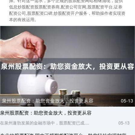
择。针对这一需求，多个正规的股票配资网站相继涌现，提供
低息炒股配资股票配资券商,配资公司官网,股票配资平台,证券
配资公司,股票配资口碑,炒股配资开户服务，帮助操作者实现资
本的有效运用。
泉州股票配资：助您资金放大，投资更从容
05-13
泉州股票配资：助您资金放大，投资更从容
在泉州蓬勃发展的金融市场中，股票配资已成....
05-13