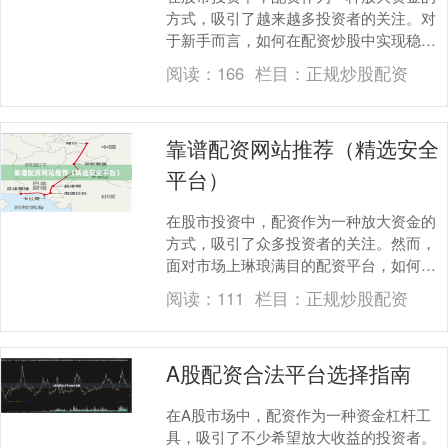
方式，吸引了越来越多投资者的关注。对
于新手而言，如何在配资炒股中实现稳健
收益，避免盲目操作带来的风险，是进入
阅读：
166
栏目：
正规炒股配资
这个领域前必须掌....
靠谱配资网站推荐（精选安全
平台）
在股市投资中，配资作为一种放大资金的
方式，吸引了众多投资者的关注。然而，
面对市场上琳琅满目的配资平台，如何选
择一家靠谱、安全的配资网站成为投资者
阅读：
111
栏目：
正规炒股配资
最关心的问题。本....
A股配资合法平台选择指南
在A股市场中，配资作为一种资金杠杆工
具，吸引了不少希望放大收益的投资者。