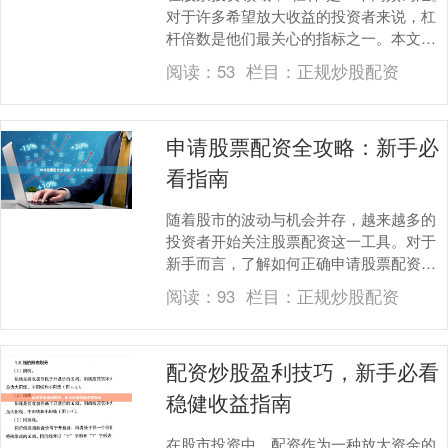
对于许多希望放大收益的投资者来说，杠
杆倍数是他们最关心的指标之一。本文将
系统解析股票杠杆倍数的定义、合规范围
阅读：
53
栏目：
正规炒股配资
以及潜在风险....
申请股票配资全攻略：新手必
看指南
随着股市的波动与机会并存，越来越多的
投资者开始关注股票配资这一工具。对于
新手而言，了解如何正确申请股票配资，
既能放大收益，又能控制风险，是入门前
阅读：
93
栏目：
正规炒股配资
必须掌握的核心知....
配资炒股盈利技巧，新手必看
稳健收益指南
在股市投资中，配资作为一种放大资金的