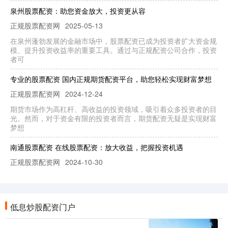
泉州股票配资：助您资金放大，投资更从容
正规股票配资网
2025-05-13
在泉州蓬勃发展的金融市场中，股票配资已成为投资者扩大资金规
模、提升投资收益率的重要工具。通过与正规配资公司合作，投资
者可
专业的股票配资 国内正规期货配资平台，助您轻松实现财富梦想
正规股票配资网
2024-12-24
期货市场作为高杠杆、高收益的投资领域，吸引着众多投资者的目
光。然而，对于资金有限的投资者而言，期货配资无疑是实现财富
梦想
南通股票配资 在线股票配资：放大收益，把握投资机遇
正规股票配资网
2024-10-30
在线股票配资是一种金融杠杆工具，允许投资者以较小的本金撬动
更大的资金进行股票投资。通过配资，投资者可以放大收益，把握
投资
低息炒股配资门户
炒股的股票账户 揭秘股票配资平台：杠杆炒股的利器还是风险陷
阱？