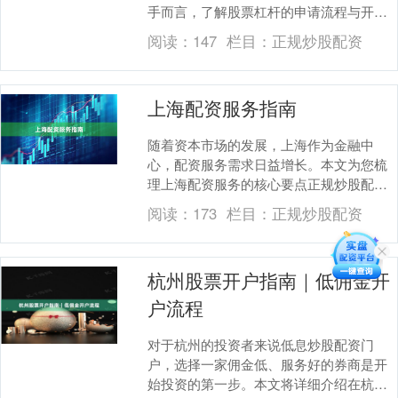
手而言，了解股票杠杆的申请流程与开户
条件，是迈入这一领域的第一步。本文将
阅读：
147
栏目：
正规炒股配资
为你详细解析股票....
上海配资服务指南
随着资本市场的发展，上海作为金融中
心，配资服务需求日益增长。本文为您梳
理上海配资服务的核心要点正规炒股配
资，助您理性参与市场。 ## 上海配资服务
阅读：
173
栏目：
正规炒股配资
的主要类型 上....
杭州股票开户指南｜低佣金开
户流程
对于杭州的投资者来说低息炒股配资门
户，选择一家佣金低、服务好的券商是开
始投资的第一步。本文将详细介绍在杭州