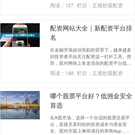
如何办理股票开户，以及如何获取低佣金
阅读：
127
栏目：
正规炒股配资
账户，帮助您节省交....
配资网站大全｜新配资平台排
名
在金融市场波动加剧的背景下，越来越多
的投资者开始关注配资这一杠杆工具。然
而，面对网络上鱼龙混杂的配资平台低息
炒股配资门户，如何筛选出正规、安全、
阅读：
188
栏目：
正规炒股配资
高效的配资网站成....
哪个股票平台好？低佣金安全
首选
在A股市场，选择一个合适的股票交易平
台，直接关系到你的投资成本与资金安
全。面对市面上琳琅满目的券商App，很