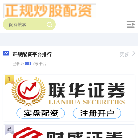
正规配资平台排行
更多
已收录
999
+家平台