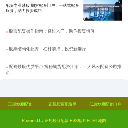
配资专业炒股 期货配资门户：一站式配资
低息炒股配资门户
2024-12-18
服务，助力投资成功
股票配资平台为投资者提供杠杆资金炒股的股票账户，放大投资收
益。然而，这种杠杆炒股模式也暗藏风险。 1. 价值投资：价值投
股票配资操作指南：轻松入门，助你投资增值
股票结构化配资：杠杆加持，投资新选择
配资炒股优质平台 揭秘期货配资江湖：十大风云配资公司排
名
正规炒股配资
正规股票配资网
低息炒股配资门户
Powered by
正规炒股配资
RSS地图
HTML地图