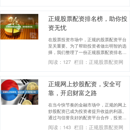
正规股票配资排名榜，助你投
资无忧
在股票投资市场中，正规的股票配资平台
至关重要。为了帮助投资者做出明智的选
择，我们整理了一份正规股票配资排名
榜，为您提供可靠的投资保障。 **排名榜
阅读：
127
栏目：
正规股票配资网
标准：** *....
正规网上炒股配资，安全可
靠，开启财富之路
在当今快节奏的金融市场中，正规的网上
炒股配资已成为投资者提升收益的利器。
通过与信誉良好的配资平台合作，投资者
可以放大自己的资金，从而获得更高的投
阅读：
143
栏目：
正规股票配资网