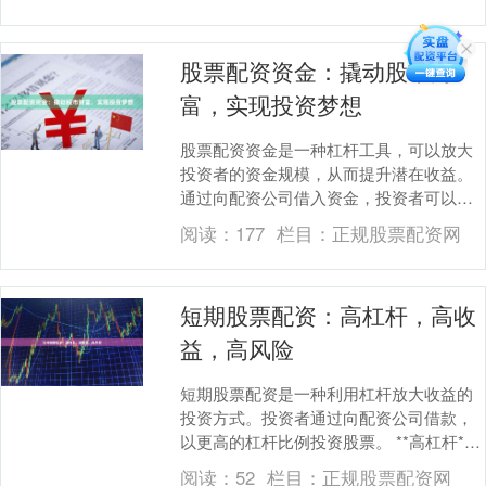
资回报。 正规的....
股票配资资金：撬动股市财
富，实现投资梦想
股票配资资金是一种杠杆工具，可以放大
投资者的资金规模，从而提升潜在收益。
通过向配资公司借入资金，投资者可以以
较小的本金撬动更大的股市投资。 股票配
阅读：
177
栏目：
正规股票配资网
资资金的优势在....
短期股票配资：高杠杆，高收
益，高风险
短期股票配资是一种利用杠杆放大收益的
投资方式。投资者通过向配资公司借款，
以更高的杠杆比例投资股票。 **高杠杆**
配资杠杆通常在1:2到1:10之间，这意味
阅读：
52
栏目：
正规股票配资网