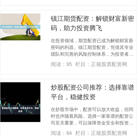
镇江期货配资：解锁财富新密
码，助力投资腾飞
在投资领域，期货配资已成为解锁财富新
密码的利器。镇江期货配资，凭借其专业
团队和完善的风险控制体系，为投资者提
供安全可靠的配资服务，助力投资腾飞。
阅读：
95
栏目：
正规股票配资网
**放大收益，....
炒股配资公司推荐：选择靠谱
平台，稳健投资
在炒股市场中，配资可以放大收益，但同
时也伴随着风险。选择一家靠谱的配资公
司至关重要，可以保障资金安全和投资收
益。 **选择配资公司的注意事项：** * **资
阅读：
84
栏目：
正规股票配资网
质....