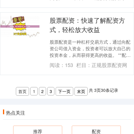
着....
股票配资：快速了解配资方
式，轻松放大收益
股票配资是一种杠杆交易方式，通过向配
资公司借入资金，投资者可以放大自己的
投资本金，从而获得更高的收益。 **配资
方式** 配资公司通常提供两种配资方式：
阅读：
153
栏目：
正规股票配资网
* *....
共
3
页
30
条记录
首页
1
2
3
下一页
末页
热点关注
推荐
配资