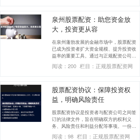
泉州股票配资：助您资金放
大，投资更从容
在泉州蓬勃发展的金融市场中，股票配资
已成为投资者扩大资金规模、提升投资收
益率的重要工具。通过与正规配资公司合
作，投资者可以获得杠杆资金，从而放大
阅读：
200
栏目：
正规股票配资网
投资本金，增加获....
股票配资协议：保障投资权
益，明确风险责任
股票配资协议是投资者与配资公司之间签
订的法律文件，旨在明确双方的权利义
务、风险责任和利益分配等事项。一份完
善的股票配资协议对于保障投资者的权益
阅读：
98
栏目：
正规股票配资网
和明确风险责任至关....