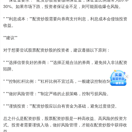
30%。如果市场下跌，投资者保证金不足，则可能面临爆仓风险。
* **利息成本：**配资炒股需要向券商支付利息，利息成本会侵蚀投资
收益。
**建议**
对于想要尝试股票配资炒股的投资者，建议遵循以下原则：
* **选择信誉良好的券商：**选择正规合法的券商，避免掉入非法配资
陷阱。
* **控制杠杆比例：**杠杆比例不宜过高，一般建议控制在5倍以内。
* **做好风险管理：**制定严格的止损策略，控制亏损风险。
* **谨慎投资：**配资炒股应以自有资金为基础，避免过度借贷。
总之什么是配资炒股，股票配资炒股是一种高收益、高风险的投资方
式。投资者需要谨慎入场，做好风险管理，才能在配资炒股中获得收
益。