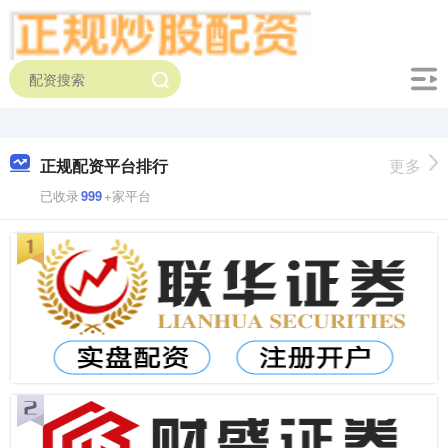
正规配资平台排行
更多
已收录
999
+家平台