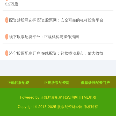
3.2万股
​配资炒股网选择 配资股票网：安全可靠的杠杆投资平台
·
​线下股票配资平台：正规机构与操作指南
·
​济宁股票配资开户 在线配资：轻松撬动股市，放大收益
·
正规炒股配资
正规股票配资网
低息炒股配资门户
Powered by
正规炒股配资
RSS地图
HTML地图
Copyright
© 2013-2025
股票配资财经网
版权所有