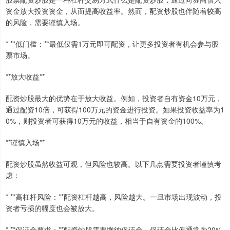
资金放大投资资金，从而提高收益率。然而，配资炒股也伴随着较高
的风险，需要谨慎入场。
* **低门槛：**最低仅需1万元即可配资，让更多投资者有机会参与股
票市场。
**放大收益**
配资炒股最大的优势在于放大收益。例如，投资者自有资金10万元，
通过配资10倍，可获得100万元的资金进行投资。如果投资收益率为1
0%，则投资者可获得10万元的收益，相当于自有资金的100%。
**谨慎入场**
配资炒股虽然收益可观，但风险也较高。以下几点需要投资者谨慎考
虑：
* **高杠杆风险：**配资杠杆越高，风险越大。一旦市场出现波动，投
资者亏损的幅度也会被放大。
* **保证金要求：**配资炒股需要缴纳保证金，保证金比例通常为20%-