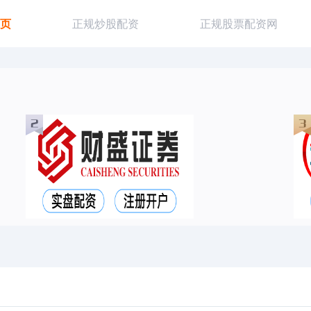
首页
正规炒股配资
正规股票配资网