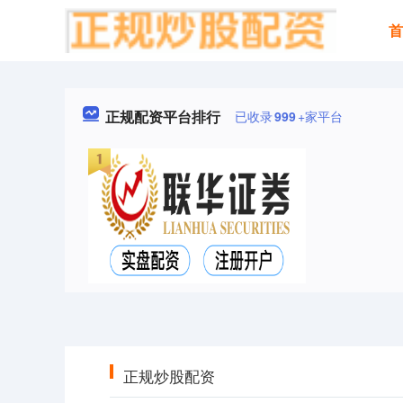
正规配资平台排行
已收录
999
+家平台
正规炒股配资