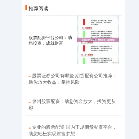
推荐阅读
股票配资平台公司：助
您投资，成就财富
股票证券公司有哪些 期货配资公司推荐：
助你放大收益，掌控风险
泉州股票配资：助您资金放大，投资更从
容
专业的股票配资 国内正规期货配资平台，
助您轻松实现财富梦想