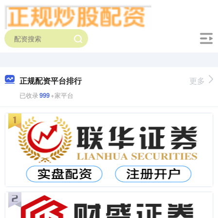
正规配资平台排行
更多
已收录
999
+家平台