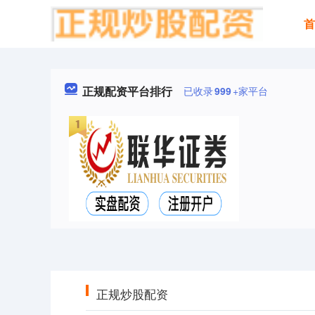
正规配资平台排行
已收录
999
+家平台
正规炒股配资