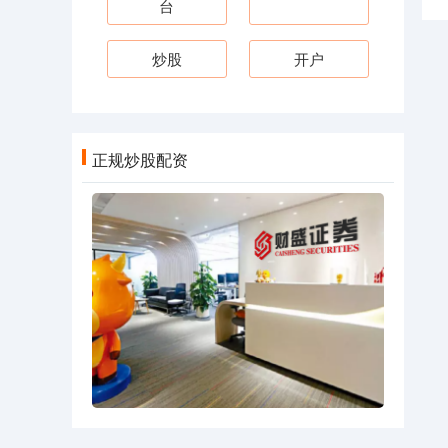
台
炒股
开户
正规炒股配资