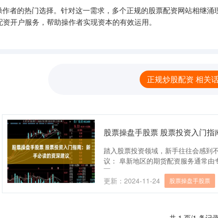
作者的热门选择。针对这一需求，多个正规的股票配资网站相继涌现
股配资开户服务，帮助操作者实现资本的有效运用。
正规炒股配资 相关
股票操盘手股票 股票投资入门指
踏入股票投资领域，新手往往会感到
议： 阜新地区的期货配资服务通常由
可....
更新：2024-11-24
股票操盘手股票
共 1 页/1 条记