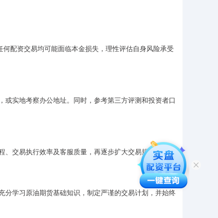
，任何配资交易均可能面临本金损失，理性评估自身风险承受
，或实地考察办公地址。同时，参考第三方评测和投资者口
程、交易执行效率及客服质量，再逐步扩大交易规模。
充分学习原油期货基础知识，制定严谨的交易计划，并始终