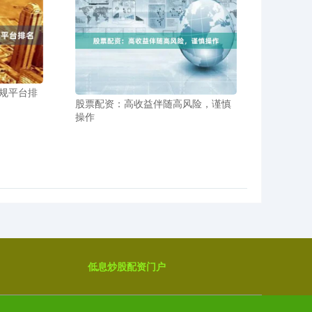
规平台排
股票配资：高收益伴随高风险，谨慎
操作
低息炒股配资门户