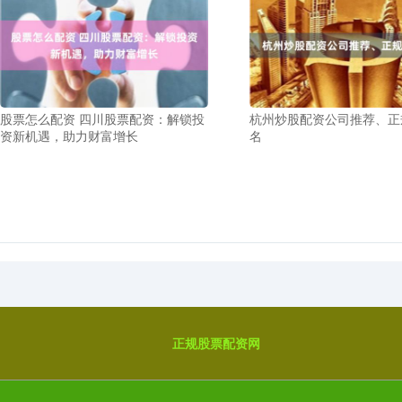
股票怎么配资 四川股票配资：解锁投
杭州炒股配资公司推荐、正
资新机遇，助力财富增长
名
正规股票配资网