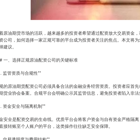
着原油期货市场的活跃，越来越多的投资者希望通过配资放大交易资金，
资公司，如何选择一家正规可靠的平台成为投资者关注的焦点。本文将为
择建议。
## 一、选择正规原油配资公司的关键标准
*1. 监管资质与合规性**
规的原油期货配资公司必须具备合法的金融业务经营资质。投资者应首先
期货业协会备案。合规平台会明确公示其监管信息，避免投资者陷入非法
*2. 资金安全与隔离机制**
金安全是配资交易的生命线。优质平台会将客户资金与自有资金严格隔离
直接转账至个人账户的平台，这类操作往往缺乏安全保障。
*3. 交易透明度与费用结构**