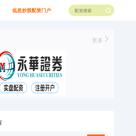
低息炒股配资门户
更多
荐