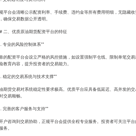
规平台会清晰公示配资利率、手续费、违约金等所有费用明细，无隐藏收
，确保交易数据公开透明。
## 二、优质原油期货配资平台的特征
*1. 专业的风险控制体系**
靠的配资平台会设立严格的风控措施，如设置强制平仓线、限制单笔交易
险教育内容，提升投资者的交易能力。
*2. 稳定的交易系统与技术支撑**
油期货交易对系统稳定性要求极高。优质平台应具备低延迟、高并发的交
时交易顺畅。
*3. 完善的客户服务与支持**
开户咨询到交易协助，正规平台会提供全程专业服务。投资者可关注平台
服务。