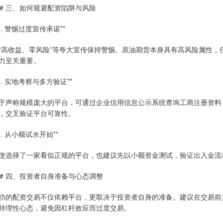
## 三、如何规避配资陷阱与风险
*1. 警惕过度宣传承诺**
“高收益、零风险”等夸大宣传保持警惕。原油期货本身具有高风险属性
力至关重要。
*2. 实地考察与多方验证**
于声称规模庞大的平台，可通过企业信用信息公示系统查询工商注册资料
，交叉验证平台可靠性。
*3. 从小额试水开始**
使选择了一家看似正规的平台，也建议先以小额资金测试，验证出入金流
## 四、投资者自身准备与心态调整
功的配资交易不仅依赖平台，更取决于投资者自身的准备。建议在交易前
持理性心态，避免因杠杆效应而过度交易。