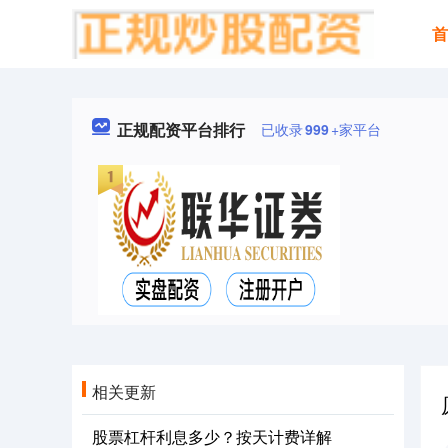
正规配资平台排行
已收录
999
+家平台
相关更新
股票杠杆利息多少？按天计费详解