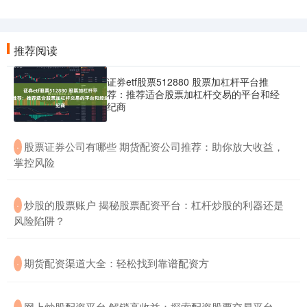
推荐阅读
证券etf股票512880 股票加杠杆平台推
荐：推荐适合股票加杠杆交易的平台和经
纪商
​股票证券公司有哪些 期货配资公司推荐：助你放大收益，
·
掌控风险
​炒股的股票账户 揭秘股票配资平台：杠杆炒股的利器还是
·
风险陷阱？
​期货配资渠道大全：轻松找到靠谱配资方
·
​网上炒股配资平台 解锁高收益：探索配资股票交易平台